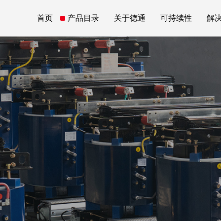
首页
产品目录
关于德通
可持续性
解