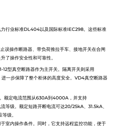
行业标准DL404以及国际标准IEC298。这些标准
防止误操作断路器、带负荷推拉手车、接地开关在合闸
提升了操作安全性和可靠性。
或VS1-12型真空断路器作为主开关。隔离开关则采用
结构，进一步保障了整个柜体的高度安全。VD4真空断路器
V。额定电流范围从630A到4000A，并支持
操作电流等级。额定短路开断电流可达20/25kA、31.5kA、
应等级。
适用于室内操作条件。同时，它支持远程监控功能，便于