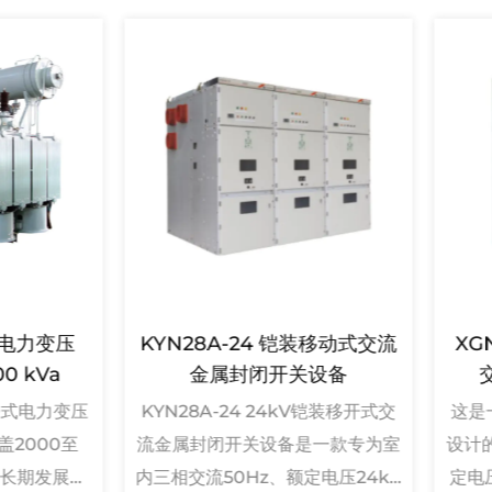
KYN28A-24 铠装移动式交流
XGN2-12(Z)
金属封闭开关设备
交流金属封闭
KYN28A-24 24kV铠装移开式交
这是一款专为三相交流
流金属封闭开关设备是一款专为室
设计的电力分配装置
内三相交流50Hz、额定电压24kV
定电压为3.6kV、7.2