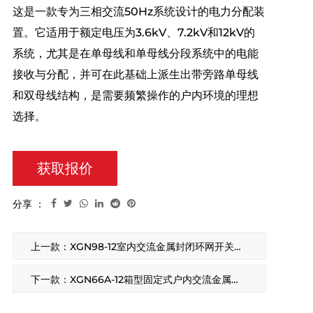
这是一款专为三相交流50Hz系统设计的电力分配装
置。它适用于额定电压为3.6kV、7.2kV和12kV的
系统，尤其是在单母线和单母线分段系统中的电能
接收与分配，并可在此基础上派生出带旁路单母线
和双母线结构，是需要频繁操作的户内环境的理想
选择。
获取报价
分享 ：
上一款：XGN98-12室内交流金属封闭环网开关设备
下一款：XGN66A-12箱型固定式户内交流金属封闭开关设备