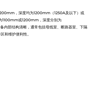
00mm，深度均为1200mm（1250A及以下）或
1100mm或1200mm，深度分别为
上）。设备内部结构清晰，通常包括母线室、断路器室、下隔
分区和维护便利性。