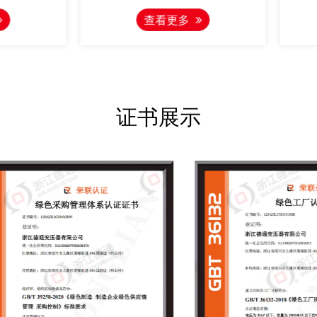
电力系统设计的配电设备。它主要
系统，尤其是在单母
查看更多
查看更多
应用于发电厂、变电站、工矿企业
段系统中的电能接收
以及高层建筑，用于接收和分配电
在此基础上派生出带
能，同时具备电路的控制、保护和
双母线结构，是需要
监测功能。
内环境的理想
证书展示