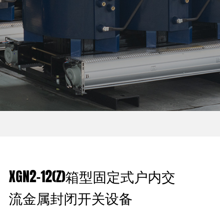
XGN2-12(Z)箱型固定式户内交
流金属封闭开关设备