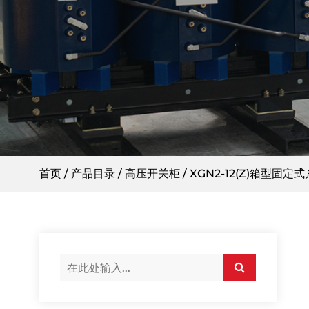
首页
/
产品目录
/
高压开关柜
/
XGN2-12(Z)箱型固